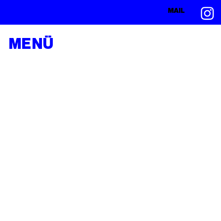
MAIL
MENÜ