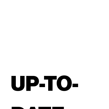
UP-TO-